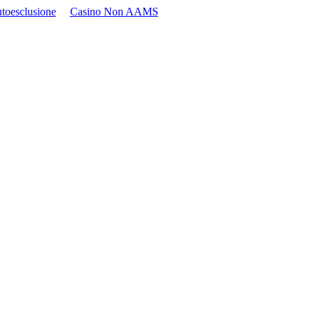
toesclusione
Casino Non AAMS