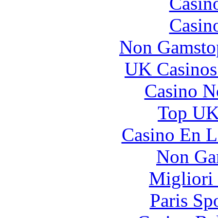
Casin
Casin
Non Gamstop
UK Casinos
Casino N
Top UK 
Casino En L
Non Ga
Migliori
Paris Sp