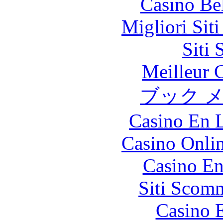
Casino Be
Migliori Sit
Siti
Meilleur 
ブック 
Casino En L
Casino Onli
Casino En
Siti Scom
Casino 