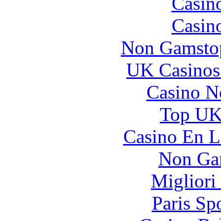
Casin
Casin
Non Gamstop
UK Casinos
Casino N
Top UK 
Casino En L
Non Ga
Migliori
Paris Sp