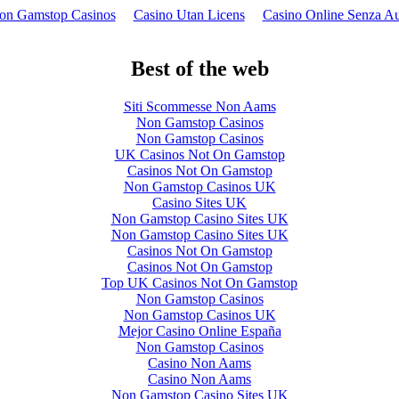
on Gamstop Casinos
Casino Utan Licens
Casino Online Senza Au
Best of the web
Siti Scommesse Non Aams
Non Gamstop Casinos
Non Gamstop Casinos
UK Casinos Not On Gamstop
Casinos Not On Gamstop
Non Gamstop Casinos UK
Casino Sites UK
Non Gamstop Casino Sites UK
Non Gamstop Casino Sites UK
Casinos Not On Gamstop
Casinos Not On Gamstop
Top UK Casinos Not On Gamstop
Non Gamstop Casinos
Non Gamstop Casinos UK
Mejor Casino Online España
Non Gamstop Casinos
Casino Non Aams
Casino Non Aams
Non Gamstop Casino Sites UK