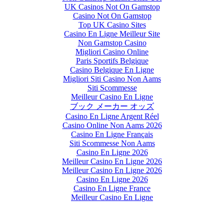
UK Casinos Not On Gamstop
Casino Not On Gamstop
Top UK Casino Sites
Casino En Ligne Meilleur Site
Non Gamstop Casino
Migliori Casino Online
Paris Sportifs Belgique
Casino Belgique En Ligne
Migliori Siti Casino Non Aams
Siti Scommesse
Meilleur Casino En Ligne
ブック メーカー オッズ
Casino En Ligne Argent Réel
Casino Online Non Aams 2026
Casino En Ligne Français
Siti Scommesse Non Aams
Casino En Ligne 2026
Meilleur Casino En Ligne 2026
Meilleur Casino En Ligne 2026
Casino En Ligne 2026
Casino En Ligne France
Meilleur Casino En Ligne