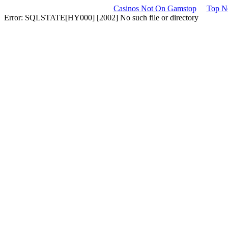
Casinos Not On Gamstop
Top N
Error: SQLSTATE[HY000] [2002] No such file or directory