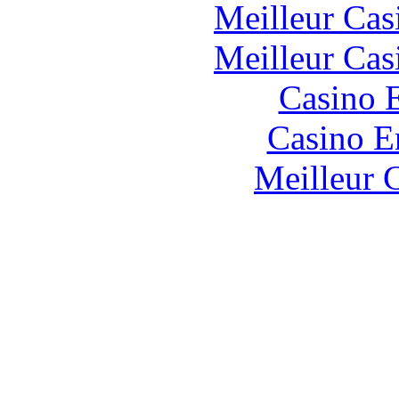
Meilleur Cas
Meilleur Cas
Casino 
Casino E
Meilleur 