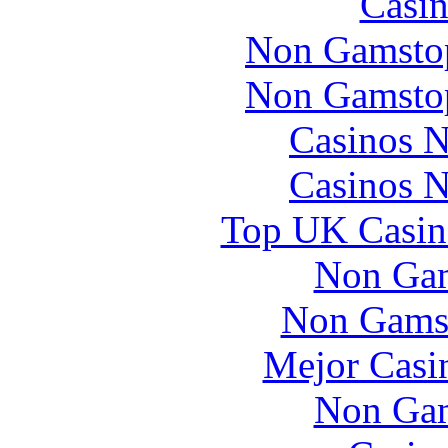
Casin
Non Gamstop
Non Gamstop
Casinos 
Casinos 
Top UK Casin
Non Gam
Non Gams
Mejor Casi
Non Gam