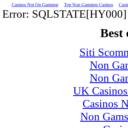
Casinos Not On Gamstop
Top Non Gamstop Casinos
Casi
Error: SQLSTATE[HY000] [2
Best 
Siti Scom
Non Gam
Non Gam
UK Casinos
Casinos 
Non Gams