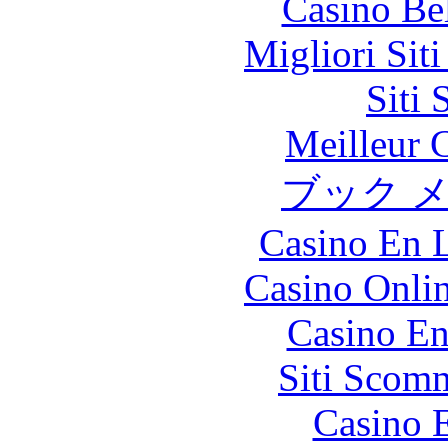
Casino Be
Migliori Sit
Siti
Meilleur 
ブック 
Casino En L
Casino Onli
Casino En
Siti Scom
Casino 