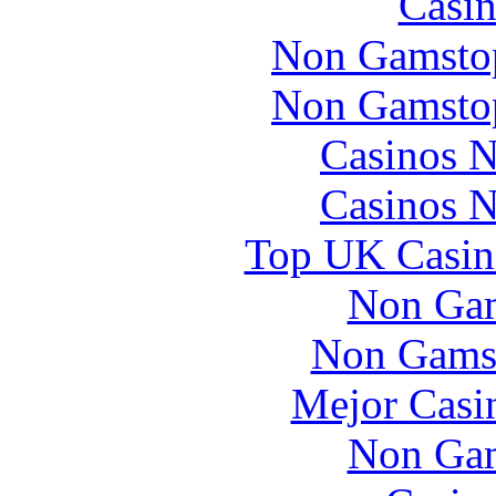
Casin
Non Gamstop
Non Gamstop
Casinos 
Casinos 
Top UK Casin
Non Gam
Non Gams
Mejor Casi
Non Gam