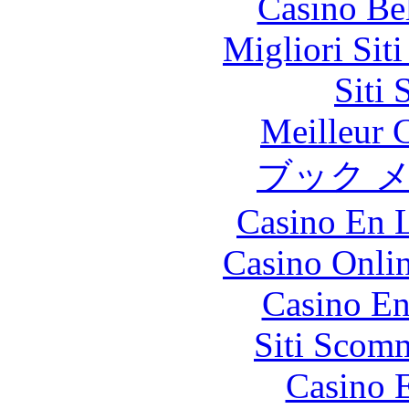
Casino Be
Migliori Sit
Siti
Meilleur 
ブック 
Casino En L
Casino Onli
Casino En
Siti Scom
Casino 