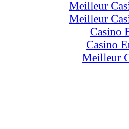
Meilleur Cas
Meilleur Cas
Casino 
Casino E
Meilleur 