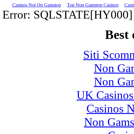
Casinos Not On Gamstop
Top Non Gamstop Casinos
Casi
Error: SQLSTATE[HY000] [2
Best 
Siti Scom
Non Gam
Non Gam
UK Casinos
Casinos 
Non Gams