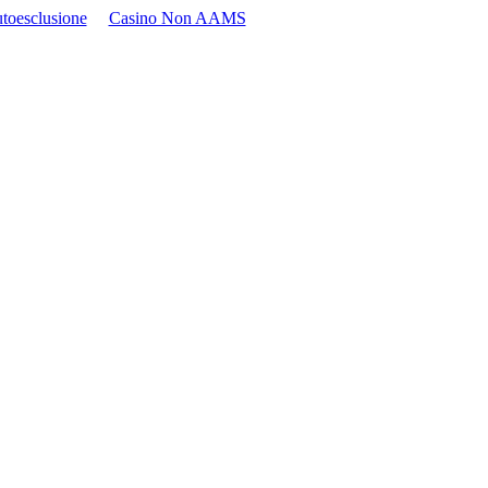
toesclusione
Casino Non AAMS