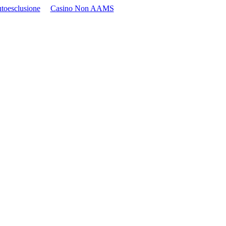
toesclusione
Casino Non AAMS