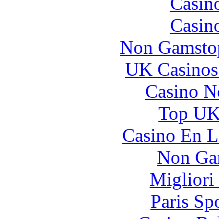
Casin
Casin
Non Gamstop
UK Casinos
Casino N
Top UK 
Casino En L
Non Ga
Migliori
Paris Sp