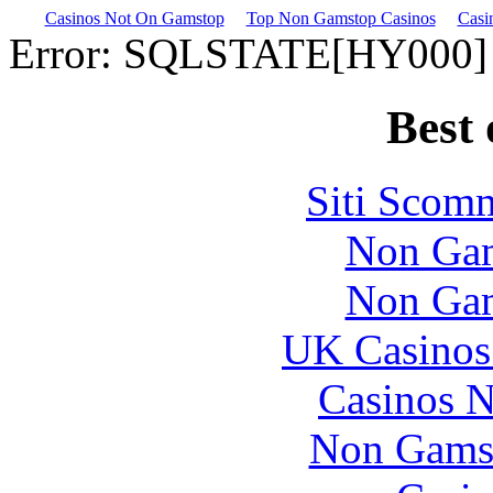
Casinos Not On Gamstop
Top Non Gamstop Casinos
Casi
Error: SQLSTATE[HY000] [2
Best 
Siti Scom
Non Gam
Non Gam
UK Casinos
Casinos 
Non Gams