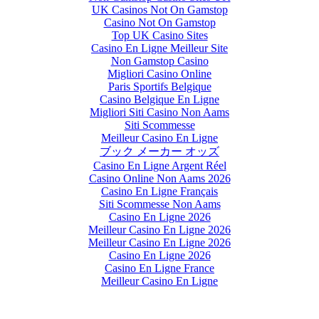
UK Casinos Not On Gamstop
Casino Not On Gamstop
Top UK Casino Sites
Casino En Ligne Meilleur Site
Non Gamstop Casino
Migliori Casino Online
Paris Sportifs Belgique
Casino Belgique En Ligne
Migliori Siti Casino Non Aams
Siti Scommesse
Meilleur Casino En Ligne
ブック メーカー オッズ
Casino En Ligne Argent Réel
Casino Online Non Aams 2026
Casino En Ligne Français
Siti Scommesse Non Aams
Casino En Ligne 2026
Meilleur Casino En Ligne 2026
Meilleur Casino En Ligne 2026
Casino En Ligne 2026
Casino En Ligne France
Meilleur Casino En Ligne