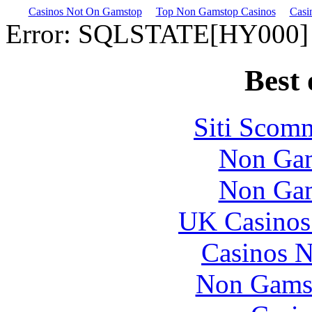
Casinos Not On Gamstop
Top Non Gamstop Casinos
Casi
Error: SQLSTATE[HY000] [
Best 
Siti Scom
Non Gam
Non Gam
UK Casinos
Casinos 
Non Gams