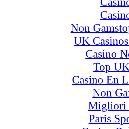
Casin
Casin
Non Gamstop
UK Casinos
Casino N
Top UK 
Casino En L
Non Ga
Migliori
Paris Sp