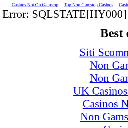
Casinos Not On Gamstop
Top Non Gamstop Casinos
Casi
Error: SQLSTATE[HY000] [2
Best 
Siti Scom
Non Gam
Non Gam
UK Casinos
Casinos 
Non Gams