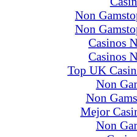
Casin
Non Gamstop
Non Gamstop
Casinos 
Casinos 
Top UK Casin
Non Gam
Non Gams
Mejor Casi
Non Gam