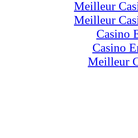
Meilleur Cas
Meilleur Cas
Casino 
Casino E
Meilleur 