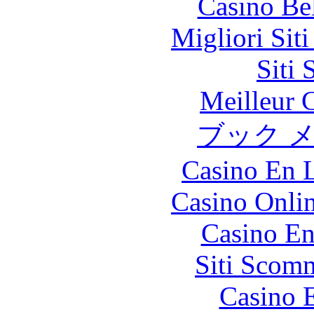
Casino Be
Migliori Sit
Siti
Meilleur 
ブック 
Casino En L
Casino Onli
Casino En
Siti Scom
Casino 