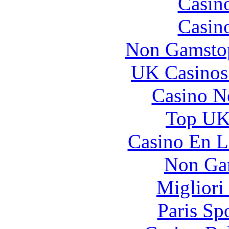
Casin
Casin
Non Gamstop
UK Casinos
Casino N
Top UK 
Casino En L
Non Ga
Migliori
Paris Sp