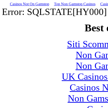
Casinos Not On Gamstop
Top Non Gamstop Casinos
Casi
Error: SQLSTATE[HY000] [2
Best 
Siti Scom
Non Gam
Non Gam
UK Casinos
Casinos 
Non Gams