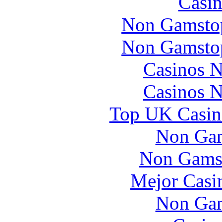
Casin
Non Gamstop
Non Gamstop
Casinos 
Casinos 
Top UK Casin
Non Gam
Non Gams
Mejor Casi
Non Gam