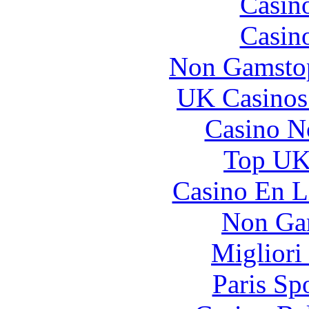
Casin
Casin
Non Gamstop
UK Casinos
Casino N
Top UK 
Casino En L
Non Ga
Migliori
Paris Sp