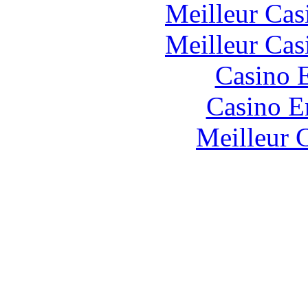
Meilleur Cas
Meilleur Cas
Casino 
Casino E
Meilleur 