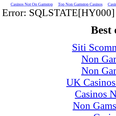
Casinos Not On Gamstop
Top Non Gamstop Casinos
Casi
Error: SQLSTATE[HY000] [2
Best 
Siti Scom
Non Gam
Non Gam
UK Casinos
Casinos 
Non Gams