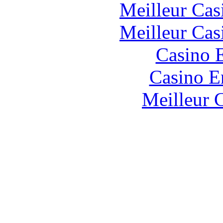
Meilleur Cas
Meilleur Cas
Casino 
Casino E
Meilleur 