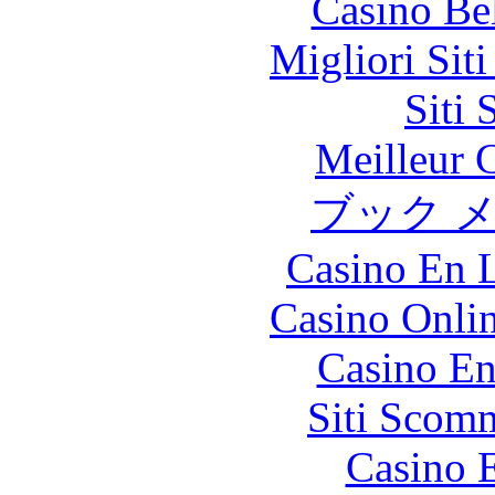
Casino Be
Migliori Sit
Siti
Meilleur 
ブック 
Casino En L
Casino Onli
Casino En
Siti Scom
Casino 