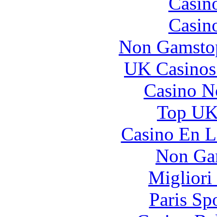
Casin
Casin
Non Gamstop
UK Casinos
Casino N
Top UK 
Casino En L
Non Ga
Migliori
Paris Sp