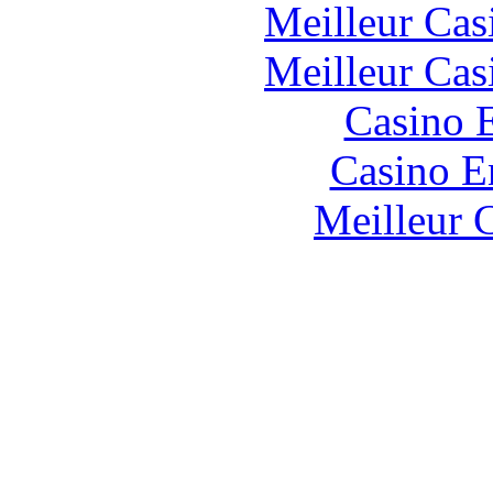
Meilleur Cas
Meilleur Cas
Casino 
Casino E
Meilleur 