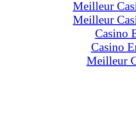
Meilleur Cas
Meilleur Cas
Casino 
Casino E
Meilleur 