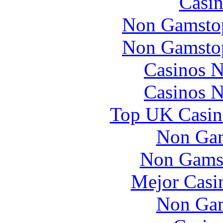
Casin
Non Gamstop
Non Gamstop
Casinos 
Casinos 
Top UK Casin
Non Gam
Non Gams
Mejor Casi
Non Gam