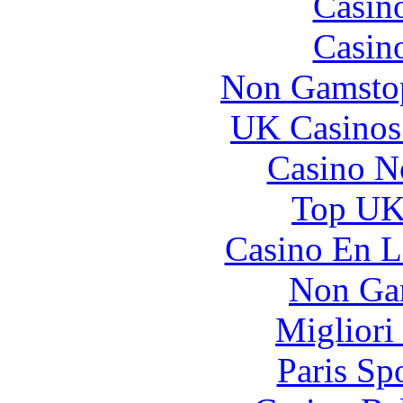
Casin
Casin
Non Gamstop
UK Casinos
Casino N
Top UK 
Casino En L
Non Ga
Migliori
Paris Sp