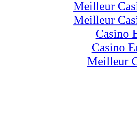
Meilleur Cas
Meilleur Cas
Casino 
Casino E
Meilleur 