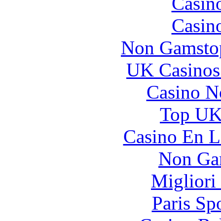
Casin
Casin
Non Gamstop
UK Casinos
Casino N
Top UK 
Casino En L
Non Ga
Migliori
Paris Sp