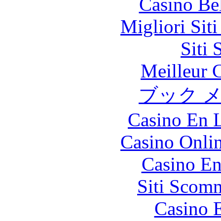
Casino Be
Migliori Sit
Siti
Meilleur 
ブック 
Casino En L
Casino Onli
Casino En
Siti Scom
Casino 