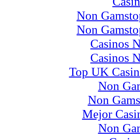
Casin
Non Gamstop
Non Gamstop
Casinos 
Casinos 
Top UK Casin
Non Gam
Non Gams
Mejor Casi
Non Gam