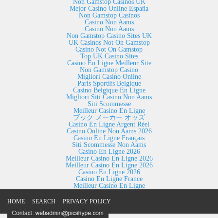
Non Gamstop Casinos UK
Mejor Casino Online España
Non Gamstop Casinos
Casino Non Aams
Casino Non Aams
Non Gamstop Casino Sites UK
UK Casinos Not On Gamstop
Casino Not On Gamstop
Top UK Casino Sites
Casino En Ligne Meilleur Site
Non Gamstop Casino
Migliori Casino Online
Paris Sportifs Belgique
Casino Belgique En Ligne
Migliori Siti Casino Non Aams
Siti Scommesse
Meilleur Casino En Ligne
ブック メーカー オッズ
Casino En Ligne Argent Réel
Casino Online Non Aams 2026
Casino En Ligne Français
Siti Scommesse Non Aams
Casino En Ligne 2026
Meilleur Casino En Ligne 2026
Meilleur Casino En Ligne 2026
Casino En Ligne 2026
Casino En Ligne France
Meilleur Casino En Ligne
HOME
SEARCH
PRIVACY POLICY