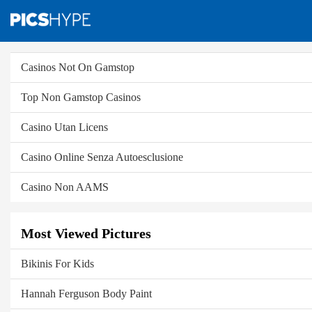
Back
Casinos Not On Gamstop
Showi
Top Non Gamstop Casinos
Theme Party 
Casino Utan Licens
Casino Online Senza Autoesclusione
Casino Non AAMS
Most Viewed Pictures
Bikinis For Kids
Hannah Ferguson Body Paint