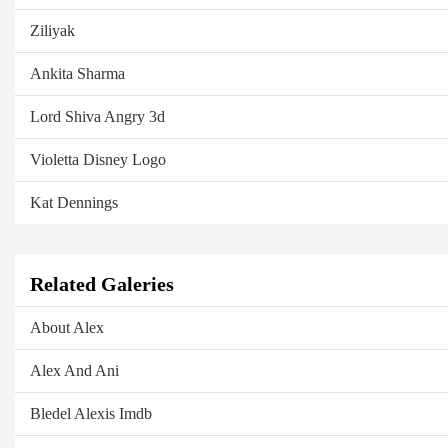
Alex Evans 2
Ziliyak
Ankita Sharma
Lord Shiva Angry 3d
Violetta Disney Logo
Kat Dennings
Related Galeries
About Alex
Alex And Ani
Bledel Alexis Imdb