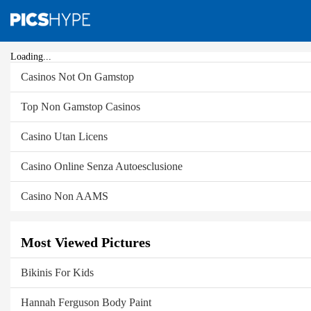
Loading...
Loading...
Casinos Not On Gamstop
Top Non Gamstop Casinos
Casino Utan Licens
Casino Online Senza Autoesclusione
Casino Non AAMS
Most Viewed Pictures
Back
Bikinis For Kids
Showi
Hannah Ferguson Body Paint